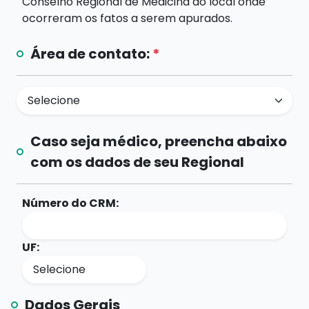
Conselho Regional de Medicina do local onde
ocorreram os fatos a serem apurados.
Área de contato:
*
Caso seja médico, preencha abaixo
com os dados de seu Regional
Número do CRM:
UF:
Dados Gerais