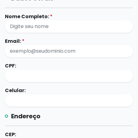
Nome Completo:
*
Email:
*
CPF:
Celular:
Endereço
CEP: