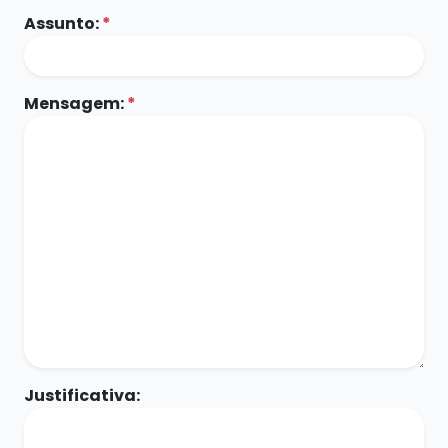
Assunto:
*
Mensagem:
*
Justificativa: