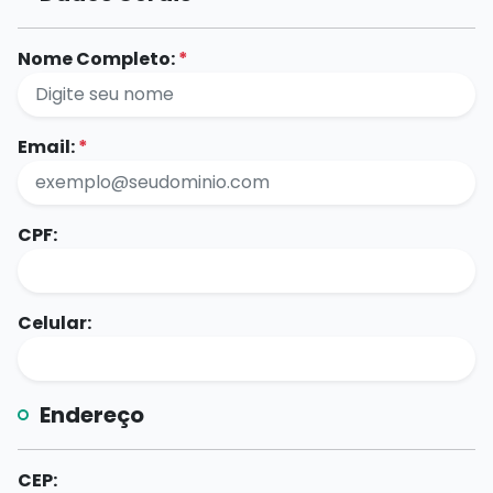
Nome Completo:
*
Email:
*
CPF:
Celular:
Endereço
CEP: