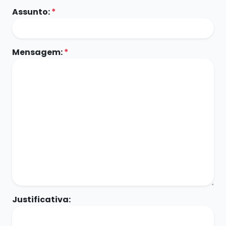
Assunto:
*
Mensagem:
*
Justificativa: