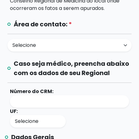
Conselho Regional de Medicina do local onde
ocorreram os fatos a serem apurados.
Área de contato:
*
Caso seja médico, preencha abaixo
com os dados de seu Regional
Número do CRM:
UF:
Dados Gerais