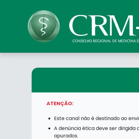
ATENÇÃO:
Este canal não é destinado ao env
A denúncia ética deve ser dirigid
apurados.