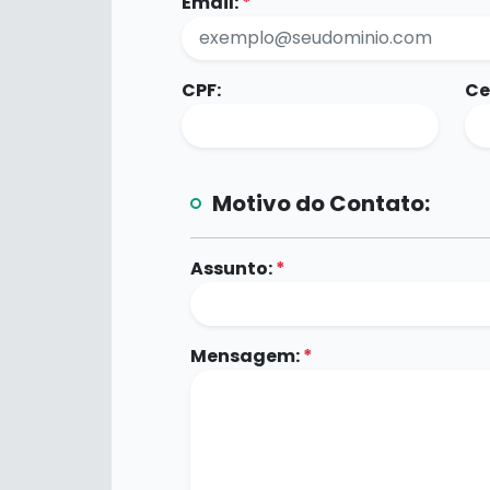
Email:
*
CPF:
Ce
Motivo do Contato:
Assunto:
*
Mensagem:
*