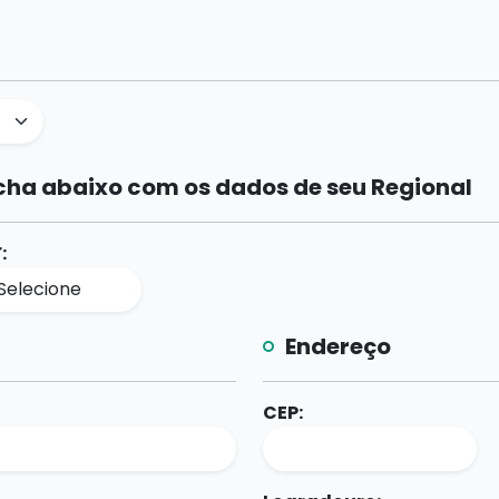
cha abaixo com os dados de seu Regional
:
Endereço
CEP: