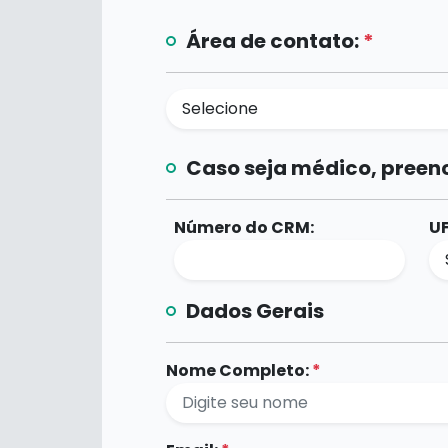
Área de contato:
*
Caso seja médico, preen
Número do CRM:
UF
Dados Gerais
Nome Completo:
*